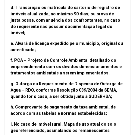
d. Transcrição ou matricula do cartório de registro de
imóveis atualizada, no máximo 90 dias; ou prova de
justa posse, com anuência dos confrontantes, no caso
do requerente não possuir documentação legal do
imóvel;
e. Alvará de licença expedido pelo município, original ou
autenticado;
f. PCA – Projeto de Controle Ambiental detalhado do
empreendimento com os devidos dimensionamentos e
tratamentos ambientais a serem implementados.
g. Outorga ou Requerimento de Dispensa de Outorga de
Água – RDO, conforme Resolução 039/2004 da SEMA,
quando for o caso, a ser obtida junto à SUDERHSA;
h. Comprovante de pagamento da taxa ambiental, de
acordo com as tabelas e normas estabelecidas;
i. No caso de imóvel rural. Mapa de uso atual do solo
georeferenciado, assinalando os remanescentes