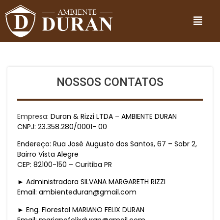
NOSSOS CONTATOS
Empresa:
Duran & Rizzi LTDA – AMBIENTE DURAN
CNPJ: 23.358.280/0001- 00
Endereço: Rua José Augusto dos Santos, 67 – Sobr 2,
Bairro Vista Alegre
CEP: 82100-150 – Curitiba PR
► Administradora SILVANA MARGARETH RIZZI
Email:
ambienteduran@gmail.com
► Eng. Florestal MARIANO FELIX DURAN
Email:
marianofelixduran@gmail.com