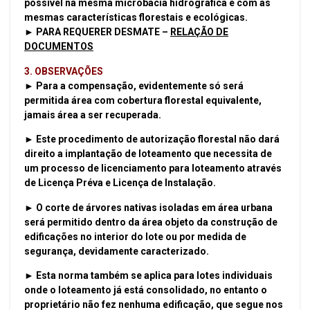
possível na mesma microbacia hidrográfica e com as
mesmas características florestais e ecológicas.
► PARA REQUERER DESMATE –
RELAÇÃO DE
DOCUMENTOS
3. OBSERVAÇÕES
► Para a compensação, evidentemente só será
permitida área com cobertura florestal equivalente,
jamais área a ser recuperada.
► Este procedimento de autorização florestal não dará
direito a implantação de loteamento que necessita de
um processo de licenciamento para loteamento através
de Licença Préva e Licença de Instalação.
► O corte de árvores nativas isoladas em área urbana
será permitido dentro da área objeto da construção de
edificações no interior do lote ou por medida de
segurança, devidamente caracterizado.
► Esta norma também se aplica para lotes individuais
onde o loteamento já está consolidado, no entanto o
proprietário não fez nenhuma edificação, que segue nos