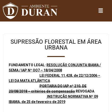
SUPRESSÃO FLORESTAL EM ÁREA
URBANA
FUNDAMENTO LEGAL:
RESOLUÇÃO CONJUNTA IBAMA /
SEMA / IAP Nº OO7 – 18/04/2008
LEI FEDERAL 11.428, de 22/12/2006 –
LEI DA MATA ATLÂNTICA
PORTARIA DO IAP nº 210, DE
20/08/2018 – critérios de compensação
REVOGADA
INSTRUÇÃO NORMATIVA Nº 09
IBAMA, de 25 de fevereiro de 2019