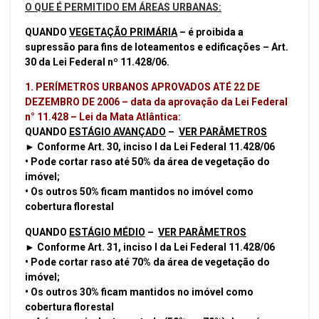
O QUE É PERMITIDO EM ÁREAS URBANAS:
QUANDO
VEGETAÇÃO PRIMÁRIA
– é proibida a
supressão para fins de loteamentos e edificações – Art.
30 da Lei Federal nº 11.428/06.
1. PERÍMETROS URBANOS APROVADOS ATÉ 22 DE
DEZEMBRO DE 2006 – data da aprovação da Lei Federal
n° 11.428 – Lei da Mata Atlântica:
QUANDO
ESTÁGIO AVANÇADO
–
VER PARÂMETROS
► Conforme Art. 30, inciso I da Lei Federal 11.428/06
• Pode cortar raso até 50% da área de vegetação do
imóvel;
• Os outros 50% ficam mantidos no imóvel como
cobertura florestal
QUANDO
ESTÁGIO MÉDIO
–
VER PARÂMETROS
► Conforme Art. 31, inciso I da Lei Federal 11.428/06
• Pode cortar raso até 70% da área de vegetação do
imóvel;
• Os outros 30% ficam mantidos no imóvel como
cobertura florestal